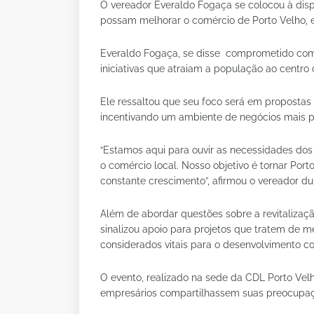
O vereador Everaldo Fogaça se colocou à disp
possam melhorar o comércio de Porto Velho, 
Everaldo Fogaça, se disse comprometido com 
iniciativas que atraiam a população ao centro
Ele ressaltou que seu foco será em propostas 
incentivando um ambiente de negócios mais pr
“Estamos aqui para ouvir as necessidades dos
o comércio local. Nosso objetivo é tornar Po
constante crescimento”, afirmou o vereador dur
Além de abordar questões sobre a revitaliza
sinalizou apoio para projetos que tratem de me
considerados vitais para o desenvolvimento co
O evento, realizado na sede da CDL Porto Velh
empresários compartilhassem suas preocupaçõ