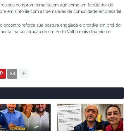
trou seu comprometimento em agir como um facilitador de
pre em sintonia com as demandas da comunidade empresarial.
o encontro reforça sua postura engajada e proativa em prol do
amental na construção de um Porto Velho mais dinâmico e