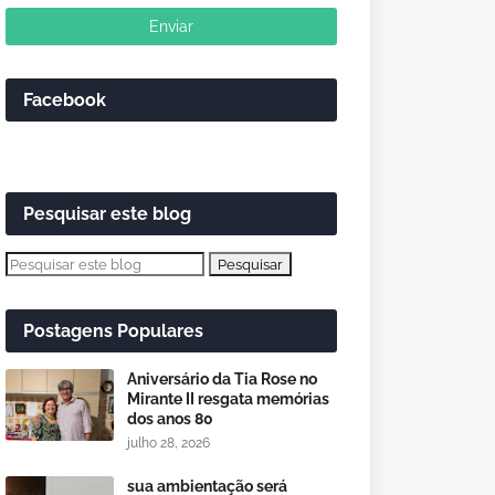
Facebook
Pesquisar este blog
Postagens Populares
Aniversário da Tia Rose no
Mirante II resgata memórias
dos anos 80
julho 28, 2026
sua ambientação será