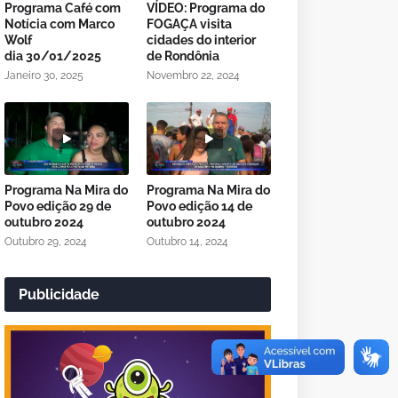
Programa Café com
VÍDEO: Programa do
Notícia com Marco
FOGAÇA visita
Wolf
cidades do interior
dia 30/01/2025
de Rondônia
Janeiro 30, 2025
Novembro 22, 2024
Programa Na Mira do
Programa Na Mira do
Povo edição 29 de
Povo edição 14 de
outubro 2024
outubro 2024
Outubro 29, 2024
Outubro 14, 2024
Publicidade