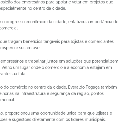
osição dos empresários para apoiar e votar em projetos que
especialmente no centro da cidade.
o progresso econômico da cidade, enfatizou a importância de
 comercial.
que tragam benefícios tangíveis para lojistas e comerciantes,
óspero e sustentável.
 empresários e trabalhar juntos em soluções que potencializem
rto Velho um lugar onde o comércio e a economia estejam em
ante sua fala.
ção do comércio no centro da cidade, Everaldo Fogaça também
lhorias na infraestrutura e segurança da região, pontos
mercial.
o, proporcionou uma oportunidade única para que lojistas e
es e sugestões diretamente com os líderes municipais.