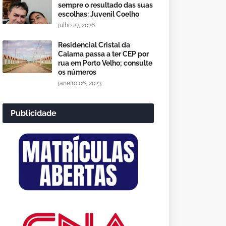
sempre o resultado das suas
escolhas: Juvenil Coelho
julho 27, 2026
Residencial Cristal da
Calama passa a ter CEP por
rua em Porto Velho; consulte
os números
janeiro 06, 2023
Publicidade