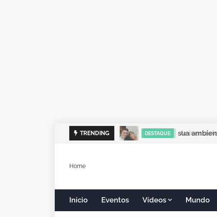
sua ambient
TRENDING
DESTAQUE
Home
Início
Eventos
Vídeos
Mundo