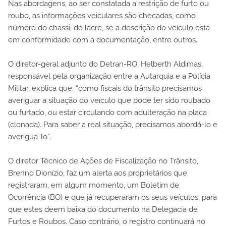
Nas abordagens, ao ser constatada a restrição de furto ou
roubo, as informações veiculares são checadas, como
número do chassi, do lacre, se a descrição do veículo está
em conformidade com a documentação, entre outros.
O diretor-geral adjunto do Detran-RO, Helberth Aldimas,
responsável pela organização entre a Autarquia e a Polícia
Militar, explica que: “como fiscais do trânsito precisamos
averiguar a situação do veículo que pode ter sido roubado
ou furtado, ou estar circulando com adulteração na placa
(clonada). Para saber a real situação, precisamos abordá-lo e
averiguá-lo”.
O diretor Técnico de Ações de Fiscalização no Trânsito,
Brenno Dionízio, faz um alerta aos proprietários que
registraram, em algum momento, um Boletim de
Ocorrência (BO) e que já recuperaram os seus veículos, para
que estes deem baixa do documento na Delegacia de
Furtos e Roubos. Caso contrário, o registro continuará no