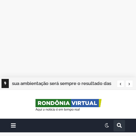
sua ambientação será sempre o resultado das
suas escolhas: Juvenil Coelho