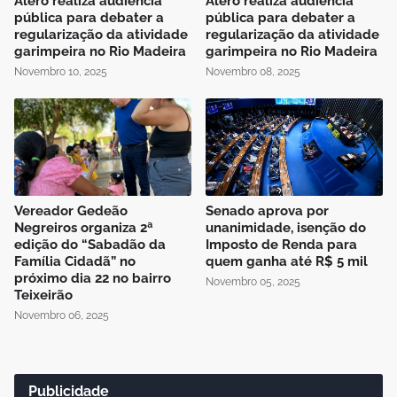
Alero realiza audiência
Alero realiza audiência
pública para debater a
pública para debater a
regularização da atividade
regularização da atividade
garimpeira no Rio Madeira
garimpeira no Rio Madeira
Novembro 10, 2025
Novembro 08, 2025
Vereador Gedeão
Senado aprova por
Negreiros organiza 2ª
unanimidade, isenção do
edição do “Sabadão da
Imposto de Renda para
Família Cidadã” no
quem ganha até R$ 5 mil
próximo dia 22 no bairro
Novembro 05, 2025
Teixeirão
Novembro 06, 2025
Publicidade