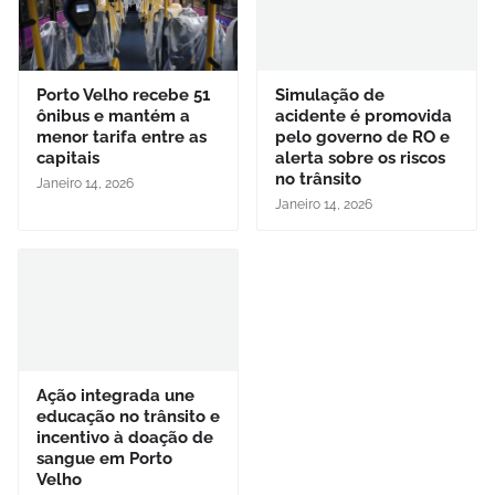
Porto Velho recebe 51
Simulação de
ônibus e mantém a
acidente é promovida
menor tarifa entre as
pelo governo de RO e
capitais
alerta sobre os riscos
no trânsito
Janeiro 14, 2026
Janeiro 14, 2026
Ação integrada une
educação no trânsito e
incentivo à doação de
sangue em Porto
Velho