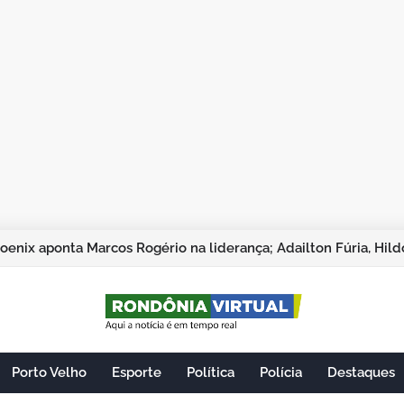
Porto Velho
Esporte
Política
Polícia
Destaques