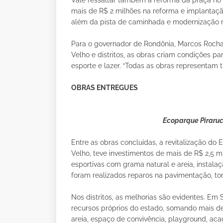
mais de R$ 2 milhões na reforma e implantação 
além da pista de caminhada e modernização 
Para o governador de Rondônia, Marcos Rocha
Velho e distritos, as obras criam condições 
esporte e lazer. “Todas as obras representam t
OBRAS ENTREGUES
Ecoparque Piraruc
Entre as obras concluídas, a revitalização do 
Velho, teve investimentos de mais de R$ 2,5 
esportivas com grama natural e areia, instala
foram realizados reparos na pavimentação, to
Nos distritos, as melhorias são evidentes. Em 
recursos próprios do estado, somando mais de 
areia, espaço de convivência, playground, ac