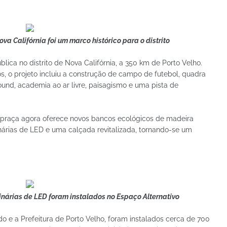
a Califórnia foi um marco histórico para o distrito
blica no distrito de Nova Califórnia, a 350 km de Porto Velho.
 o projeto incluiu a construção de campo de futebol, quadra
round, academia ao ar livre, paisagismo e uma pista de
a praça agora oferece novos bancos ecológicos de madeira
minárias de LED e uma calçada revitalizada, tornando-se um
inárias de LED foram instalados no Espaço Alternativo
o e a Prefeitura de Porto Velho, foram instalados cerca de 700