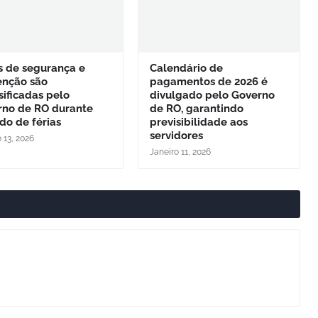
s de segurança e
Calendário de
enção são
pagamentos de 2026 é
sificadas pelo
divulgado pelo Governo
rno de RO durante
de RO, garantindo
do de férias
previsibilidade aos
servidores
 13, 2026
Janeiro 11, 2026