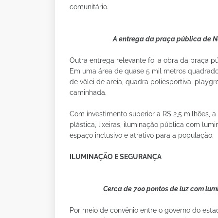
comunitário.
A entrega da praça pública de Nov
Outra entrega relevante foi a obra da praça pú
Em uma área de quase 5 mil metros quadrados,
de vôlei de areia, quadra poliesportiva, playg
caminhada.
Com investimento superior a R$ 2,5 milhões, 
plástica, lixeiras, iluminação pública com lu
espaço inclusivo e atrativo para a população.
ILUMINAÇÃO E SEGURANÇA
Cerca de 700 pontos de luz com lum
Por meio de convênio entre o governo do estad