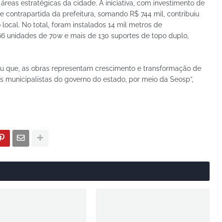
eas estratégicas da cidade. A iniciativa, com investimento de
e contrapartida da prefeitura, somando R$ 744 mil, contribuiu
local. No total, foram instalados 14 mil metros de
6 unidades de 70w e mais de 130 suportes de topo duplo,
ou que, as obras representam crescimento e transformação de
es municipalistas do governo do estado, por meio da Seosp”,