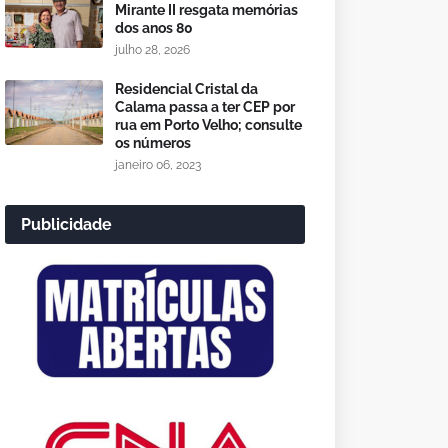
Mirante II resgata memórias
dos anos 80
julho 28, 2026
Residencial Cristal da
Calama passa a ter CEP por
rua em Porto Velho; consulte
os números
janeiro 06, 2023
Publicidade