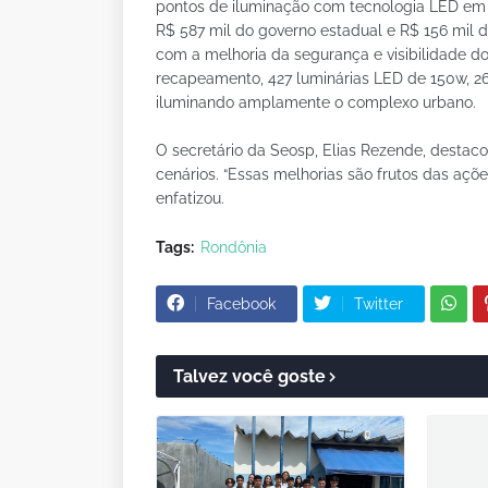
pontos de iluminação com tecnologia LED em ár
R$ 587 mil do governo estadual e R$ 156 mil d
com a melhoria da segurança e visibilidade do 
recapeamento, 427 luminárias LED de 150w, 26
iluminando amplamente o complexo urbano.
O secretário da Seosp, Elias Rezende, destac
cenários. “Essas melhorias são frutos das açõ
enfatizou.
Tags:
Rondônia
Facebook
Twitter
Talvez você goste