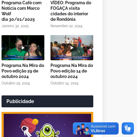
Programa Café com
VÍDEO: Programa do
Notícia com Marco
FOGAÇA visita
Wolf
cidades do interior
dia 30/01/2025
de Rondônia
Janeiro 30, 2025
Novembro 22, 2024
Programa Na Mira do
Programa Na Mira do
Povo edição 29 de
Povo edição 14 de
outubro 2024
outubro 2024
Outubro 29, 2024
Outubro 14, 2024
Publicidade