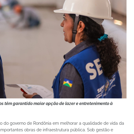
s têm garantido maior opção de lazer e entretenimento à
o do governo de Rondônia em melhorar a qualidade de vida da
mportantes obras de infraestrutura pública. Sob gestão e