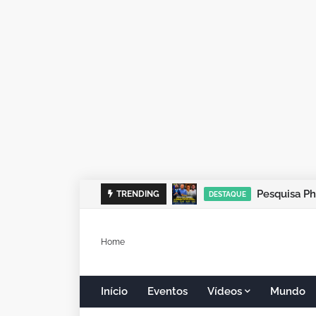
TRENDING
DESTAQUE
Home
Início
Eventos
Vídeos
Mundo