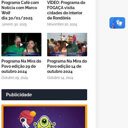
Programa Café com
VÍDEO: Programa do
Notícia com Marco
FOGAÇA visita
Wolf
cidades do interior
dia 30/01/2025
de Rondônia
Janeiro 30, 2025
Novembro 22, 2024
Programa Na Mira do
Programa Na Mira do
Povo edição 29 de
Povo edição 14 de
outubro 2024
outubro 2024
Outubro 29, 2024
Outubro 14, 2024
Publicidade