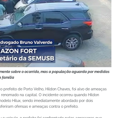
almente sobre o ocorrido, mas a população aguarda por medidas
 família
 o prefeito de Porto Velho, Hildon Chaves, foi alvo de ameaças
e renomado na capital. O incidente ocorreu quando Hildon
delo Hilux, sendo imediatamente abordado por dois
eriram ofensas e ameaças contra o prefeito.
 veículo, o prefeito foi confrontado pelos agressores que,