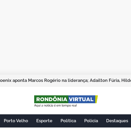
Porto Velho
Esporte
Política
Polícia
Destaques