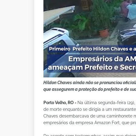
Hildon Chaves ainda não se pronunciou ofici
que assegurem a proteção do prefeito e de sua
Porto Velho, RO -
Na última segunda-feira (29),
de morte enquanto se dirigia a um restaurant
Chaves desembarcava de uma caminhonete mo
empresários da empresa Amazon Fort, que prof
De acordo com testemunhas, assim que deixou o