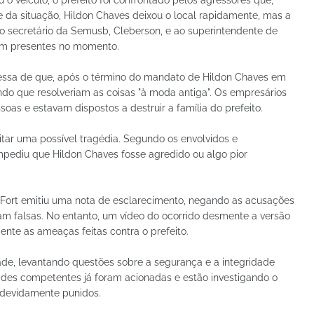
 da situação, Hildon Chaves deixou o local rapidamente, mas a
o secretário da Semusb, Cleberson, e ao superintendente de
am presentes no momento.
essa de que, após o término do mandato de Hildon Chaves em
ndo que resolveriam as coisas "à moda antiga". Os empresários
as e estavam dispostos a destruir a família do prefeito.
vitar uma possível tragédia. Segundo os envolvidos e
pediu que Hildon Chaves fosse agredido ou algo pior
Fort emitiu uma nota de esclarecimento, negando as acusações
m falsas. No entanto, um vídeo do ocorrido desmente a versão
te as ameaças feitas contra o prefeito.
de, levantando questões sobre a segurança e a integridade
dades competentes já foram acionadas e estão investigando o
 devidamente punidos.