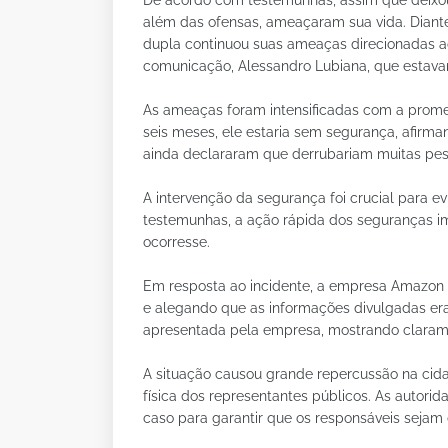
além das ofensas, ameaçaram sua vida. Diante
dupla continuou suas ameaças direcionadas a
comunicação, Alessandro Lubiana, que estav
As ameaças foram intensificadas com a prom
seis meses, ele estaria sem segurança, afirma
ainda declararam que derrubariam muitas pesso
A intervenção da segurança foi crucial para e
testemunhas, a ação rápida dos seguranças im
ocorresse.
Em resposta ao incidente, a empresa Amazon 
e alegando que as informações divulgadas era
apresentada pela empresa, mostrando claramen
A situação causou grande repercussão na cida
física dos representantes públicos. As autori
caso para garantir que os responsáveis sejam