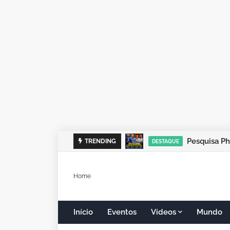
TRENDING
DESTAQUE
Home
Início
Eventos
Vídeos
Mundo