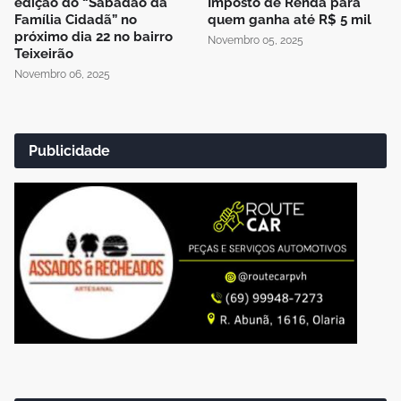
edição do “Sabadão da
Imposto de Renda para
Família Cidadã” no
quem ganha até R$ 5 mil
próximo dia 22 no bairro
Novembro 05, 2025
Teixeirão
Novembro 06, 2025
Publicidade