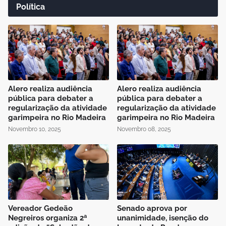
Política
Alero realiza audiência
Alero realiza audiência
pública para debater a
pública para debater a
regularização da atividade
regularização da atividade
garimpeira no Rio Madeira
garimpeira no Rio Madeira
Novembro 10, 2025
Novembro 08, 2025
Vereador Gedeão
Senado aprova por
Negreiros organiza 2ª
unanimidade, isenção do