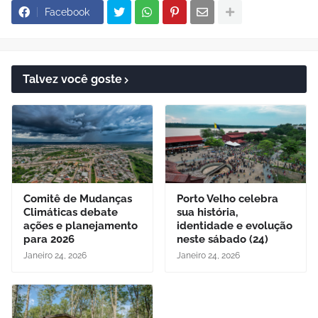
Facebook
Talvez você goste
Comitê de Mudanças
Porto Velho celebra
Climáticas debate
sua história,
ações e planejamento
identidade e evolução
para 2026
neste sábado (24)
Janeiro 24, 2026
Janeiro 24, 2026