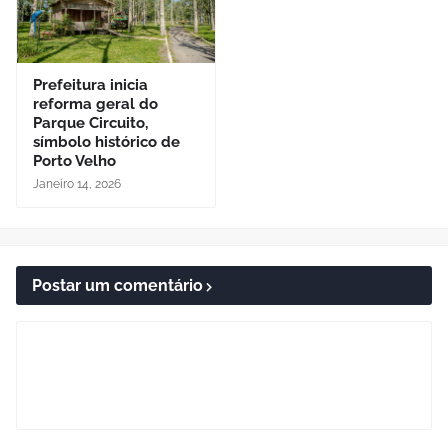
Prefeitura inicia
reforma geral do
Parque Circuito,
símbolo histórico de
Porto Velho
Janeiro 14, 2026
Postar um comentário