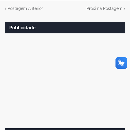
Postagem Anterior
Próxima Postagem
Publicidade