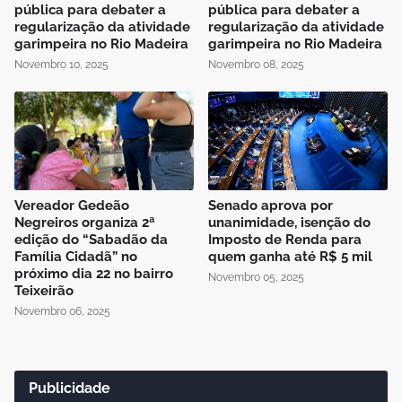
pública para debater a
pública para debater a
regularização da atividade
regularização da atividade
garimpeira no Rio Madeira
garimpeira no Rio Madeira
Novembro 10, 2025
Novembro 08, 2025
Vereador Gedeão
Senado aprova por
Negreiros organiza 2ª
unanimidade, isenção do
edição do “Sabadão da
Imposto de Renda para
Família Cidadã” no
quem ganha até R$ 5 mil
próximo dia 22 no bairro
Novembro 05, 2025
Teixeirão
Novembro 06, 2025
Publicidade