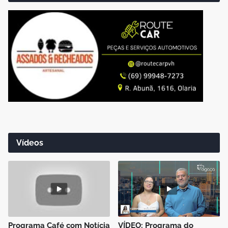
Vídeos
Programa Café com Notícia
VÍDEO: Programa do