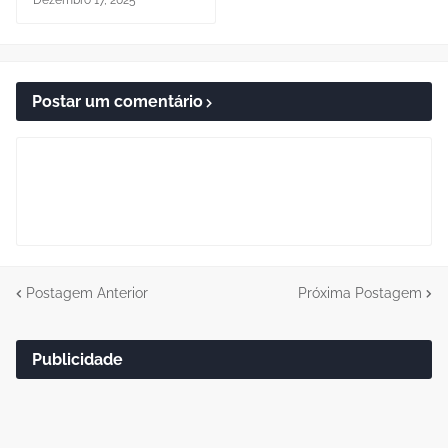
Dezembro 17, 2025
Postar um comentário
Postagem Anterior
Próxima Postagem
Publicidade