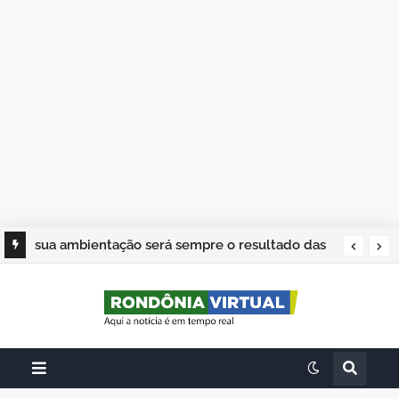
sua ambientação será sempre o resultado das
suas escolhas: Juvenil Coelho