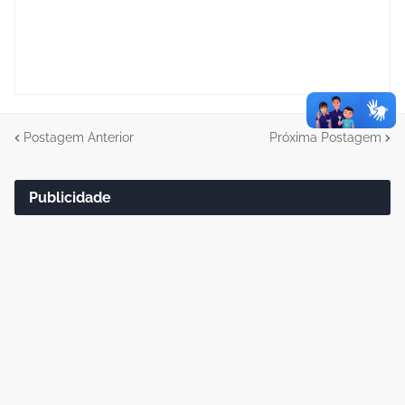
Postagem Anterior
Próxima Postagem
Publicidade