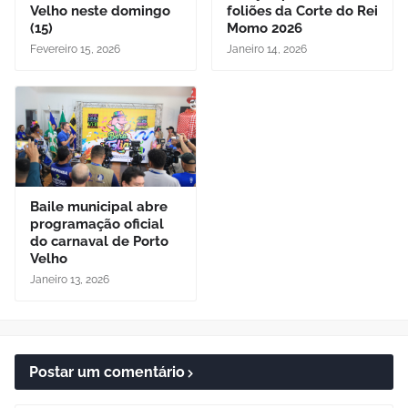
Velho neste domingo
foliões da Corte do Rei
(15)
Momo 2026
Fevereiro 15, 2026
Janeiro 14, 2026
Baile municipal abre
programação oficial
do carnaval de Porto
Velho
Janeiro 13, 2026
Postar um comentário