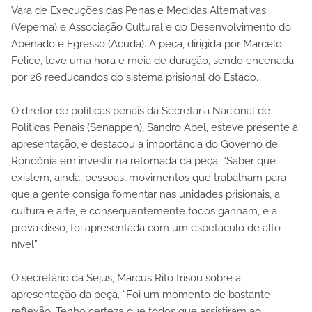
Vara de Execuções das Penas e Medidas Alternativas
(Vepema) e Associação Cultural e do Desenvolvimento do
Apenado e Egresso (Acuda). A peça, dirigida por Marcelo
Felice, teve uma hora e meia de duração, sendo encenada
por 26 reeducandos do sistema prisional do Estado.
O diretor de políticas penais da Secretaria Nacional de
Politicas Penais (Senappen), Sandro Abel, esteve presente à
apresentação, e destacou a importância do Governo de
Rondônia em investir na retomada da peça. “Saber que
existem, ainda, pessoas, movimentos que trabalham para
que a gente consiga fomentar nas unidades prisionais, a
cultura e arte, e consequentemente todos ganham, e a
prova disso, foi apresentada com um espetáculo de alto
nível”.
O secretário da Sejus, Marcus Rito frisou sobre a
apresentação da peça. “Foi um momento de bastante
reflexão. Tenho certeza que todos que assistiram ao