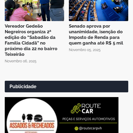
Vereador Gedeão
Senado aprova por
Negreiros organiza 2ª
unanimidade, isenção do
edição do “Sabadão da
Imposto de Renda para
Família Cidadã” no
quem ganha até R$ 5 mil
próximo dia 22 no bairro
Novembro 05, 2025
Teixeirão
Novembro 06, 2025
Publicidade