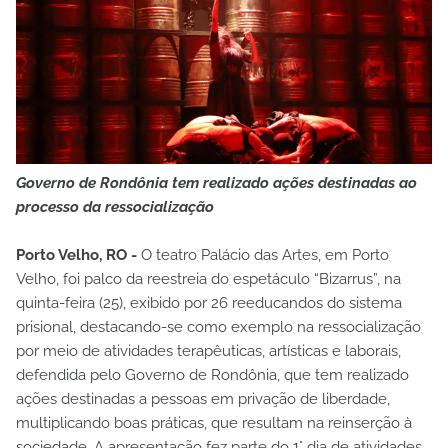
Governo de Rondônia tem realizado ações destinadas ao
processo da ressocialização
Porto Velho, RO -
O teatro Palácio das Artes, em Porto
Velho, foi palco da reestreia do espetáculo “Bizarrus”, na
quinta-feira (25), exibido por 26 reeducandos do sistema
prisional, destacando-se como exemplo na ressocialização
por meio de atividades terapêuticas, artísticas e laborais,
defendida pelo Governo de Rondônia, que tem realizado
ações destinadas a pessoas em privação de liberdade,
multiplicando boas práticas, que resultam na reinserção à
sociedade. A apresentação fez parte do 1° dia de atividades