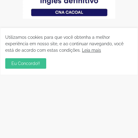
Utilizamos cookies para que você obtenha a melhor
experiência em nosso site, e ao continuar navegando, você
está de acordo com estas condições.
Leia mais
Eu Concordo!!
Postagens Populares
Aniversário da Tia Rose no Mirante II resgata
memórias dos anos 80
julho 28, 2026
sua ambientação será sempre o resultado das