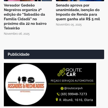
Vereador Gedeão
Senado aprova por
Negreiros organiza 2ª
unanimidade, isenção do
edição do “Sabadão da
Imposto de Renda para
Família Cidadã” no
quem ganha até R$ 5 mil
próximo dia 22 no bairro
Novembro 05, 2025
Teixeirão
Novembro 06, 2025
Publicidade