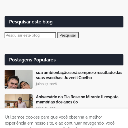
Pesquisar este blog
Postagens Populares
sua ambientação será sempre o resultado das
suas escolhas: Juvenil Coelho
julho 27, 2026
Aniversário da Tia Rose no Mirante II resgata
memórias dos anos 80
julho 28, 2026
Utilizamos cookies para que você obtenha a melhor
Audiência pública apresenta Plano de
experiência em nosso site, e ao continuar navegando, você
Desenvolvimento Econômico Sustentável para