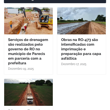
Serviços de drenagem
Obras na RO-473 são
são realizados pelo
intensificadas com
governo de RO no
imprimação e
município de Parecis
preparação para capa
em parceria com a
asfáltica
prefeitura
Dezembro 17, 2025
Dezembro 19, 2025