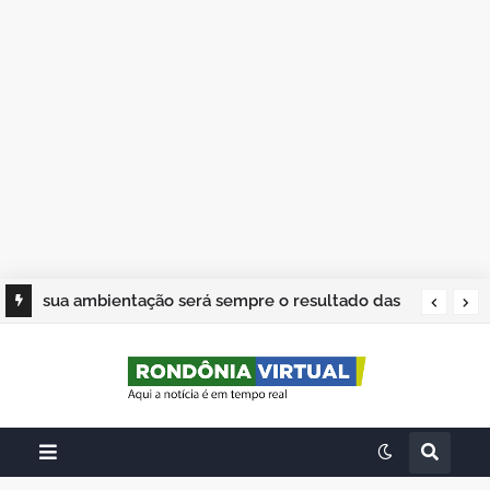
sua ambientação será sempre o resultado das
suas escolhas: Juvenil Coelho