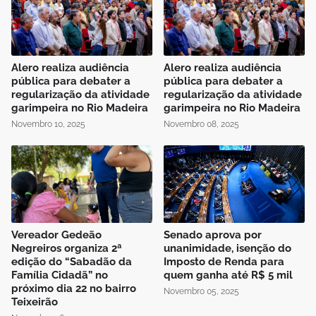
Alero realiza audiência
Alero realiza audiência
pública para debater a
pública para debater a
regularização da atividade
regularização da atividade
garimpeira no Rio Madeira
garimpeira no Rio Madeira
Novembro 10, 2025
Novembro 08, 2025
Vereador Gedeão
Senado aprova por
Negreiros organiza 2ª
unanimidade, isenção do
edição do “Sabadão da
Imposto de Renda para
Família Cidadã” no
quem ganha até R$ 5 mil
próximo dia 22 no bairro
Novembro 05, 2025
Teixeirão