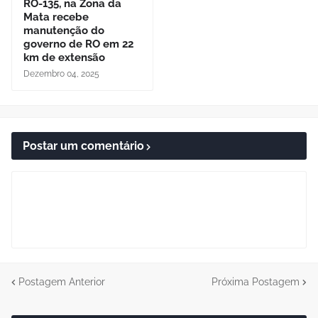
RO-135, na Zona da
Mata recebe
manutenção do
governo de RO em 22
km de extensão
Dezembro 04, 2025
Postar um comentário
Postagem Anterior
Próxima Postagem