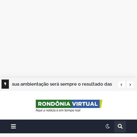
sua ambientação será sempre o resultado das
suas escolhas: Juvenil Coelho