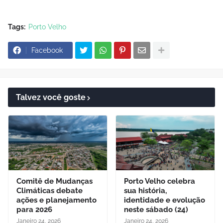
Tags:
Porto Velho
Facebook
Talvez você goste
Comitê de Mudanças
Porto Velho celebra
Climáticas debate
sua história,
ações e planejamento
identidade e evolução
para 2026
neste sábado (24)
Janeiro 24, 2026
Janeiro 24, 2026