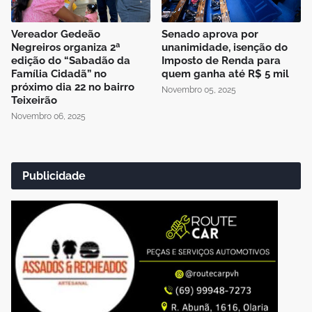
Vereador Gedeão
Senado aprova por
Negreiros organiza 2ª
unanimidade, isenção do
edição do “Sabadão da
Imposto de Renda para
Família Cidadã” no
quem ganha até R$ 5 mil
próximo dia 22 no bairro
Novembro 05, 2025
Teixeirão
Novembro 06, 2025
Publicidade