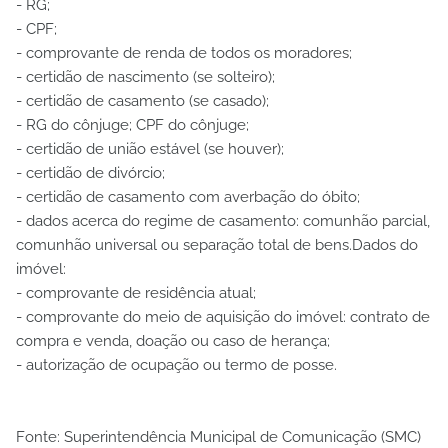
- RG;
- CPF;
- comprovante de renda de todos os moradores;
- certidão de nascimento (se solteiro);
- certidão de casamento (se casado);
- RG do cônjuge; CPF do cônjuge;
- certidão de união estável (se houver);
- certidão de divórcio;
- certidão de casamento com averbação do óbito;
- dados acerca do regime de casamento: comunhão parcial,
comunhão universal ou separação total de bens.Dados do
imóvel:
- comprovante de residência atual;
- comprovante do meio de aquisição do imóvel: contrato de
compra e venda, doação ou caso de herança;
- autorização de ocupação ou termo de posse.
Fonte: Superintendência Municipal de Comunicação (SMC)