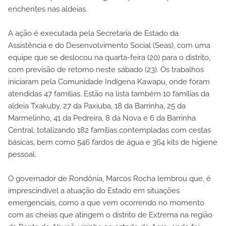
enchentes nas aldeias.
A ação é executada pela Secretaria de Estado da
Assistência e do Desenvolvimento Social (Seas), com uma
equipe que se deslocou na quarta-feira (20) para o distrito,
com previsão de retorno neste sábado (23). Os trabalhos
iniciaram pela Comunidade Indígena Kawapu, onde foram
atendidas 47 famílias. Estão na lista também 10 famílias da
aldeia Txakuby, 27 da Paxiuba, 18 da Barrinha, 25 da
Marmelinho, 41 da Pedreira, 8 da Nova e 6 da Barrinha
Central, totalizando 182 famílias contempladas com cestas
básicas, bem como 546 fardos de água e 364 kits de higiene
pessoal.
O governador de Rondônia, Marcos Rocha lembrou que, é
imprescindível a atuação do Estado em situações
emergenciais, como a que vem ocorrendo no momento
com as cheias que atingem o distrito de Extrema na região