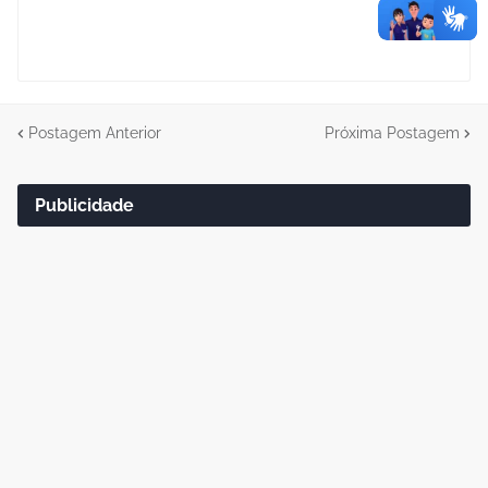
Postagem Anterior
Próxima Postagem
Publicidade