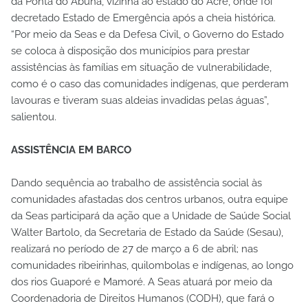
da Ponta do Abunã, vizinha ao estado do Acre, onde foi
decretado Estado de Emergência após a cheia histórica.
“Por meio da Seas e da Defesa Civil, o Governo do Estado
se coloca à disposição dos municípios para prestar
assistências às famílias em situação de vulnerabilidade,
como é o caso das comunidades indígenas, que perderam
lavouras e tiveram suas aldeias invadidas pelas águas”,
salientou.
ASSISTÊNCIA EM BARCO
Dando sequência ao trabalho de assistência social às
comunidades afastadas dos centros urbanos, outra equipe
da Seas participará da ação que a Unidade de Saúde Social
Walter Bartolo, da Secretaria de Estado da Saúde (Sesau),
realizará no período de 27 de março a 6 de abril; nas
comunidades ribeirinhas, quilombolas e indígenas, ao longo
dos rios Guaporé e Mamoré. A Seas atuará por meio da
Coordenadoria de Direitos Humanos (CODH), que fará o