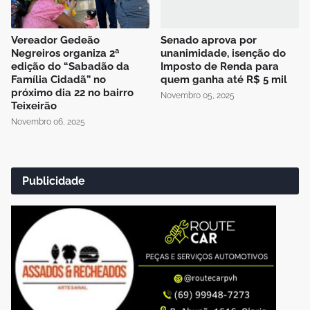
Vereador Gedeão
Senado aprova por
Negreiros organiza 2ª
unanimidade, isenção do
edição do “Sabadão da
Imposto de Renda para
Família Cidadã” no
quem ganha até R$ 5 mil
próximo dia 22 no bairro
Novembro 05, 2025
Teixeirão
Novembro 06, 2025
Publicidade