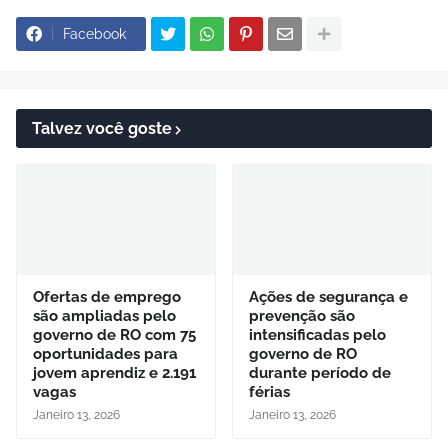
Facebook
Talvez você goste
Ofertas de emprego
Ações de segurança e
são ampliadas pelo
prevenção são
governo de RO com 75
intensificadas pelo
oportunidades para
governo de RO
jovem aprendiz e 2.191
durante período de
vagas
férias
Janeiro 13, 2026
Janeiro 13, 2026