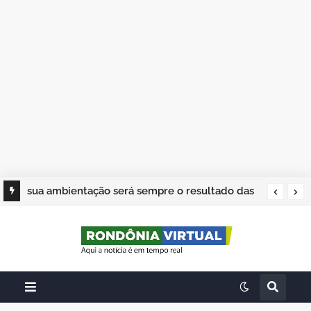
sua ambientação será sempre o resultado das
suas escolhas: Juvenil Coelho