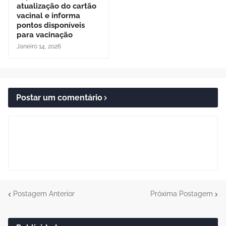
atualização do cartão
vacinal e informa
pontos disponíveis
para vacinação
Janeiro 14, 2026
Postar um comentário
Postagem Anterior
Próxima Postagem