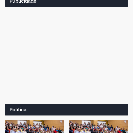
Publicidade
Política