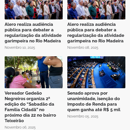
Alero realiza audiência
Alero realiza audiência
pública para debater a
pública para debater a
regularização da atividade
regularização da atividade
garimpeira no Rio Madeira
garimpeira no Rio Madeira
Novembro 10, 2025
Novembro 08, 2025
Vereador Gedeão
Senado aprova por
Negreiros organiza 2ª
unanimidade, isenção do
edição do “Sabadão da
Imposto de Renda para
Família Cidadã” no
quem ganha até R$ 5 mil
próximo dia 22 no bairro
Novembro 05, 2025
Teixeirão
Novembro 06, 2025