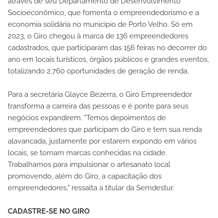
através de seu Departamento de Desenvolvimento
Socioeconômico, que fomenta o empreendedorismo e a
economia solidária no município de Porto Velho. Só em
2023, o Giro chegou à marca de 136 empreendedores
cadastrados, que participaram das 156 feiras no decorrer do
ano em locais turísticos, órgãos públicos e grandes eventos,
totalizando 2.760 oportunidades de geração de renda.
Para a secretária Glayce Bezerra, o Giro Empreendedor
transforma a carreira das pessoas e é ponte para seus
negócios expandirem. "Temos depoimentos de
empreendedores que participam do Giro e tem sua renda
alavancada, justamente por estarem expondo em vários
locais, se tornam marcas conhecidas na cidade.
Trabalhamos para impulsionar o artesanato local
promovendo, além do Giro, a capacitação dos
empreendedores." ressalta a titular da Semdestur.
CADASTRE-SE NO GIRO