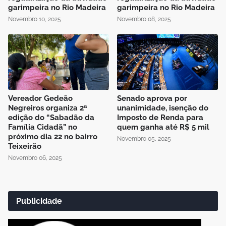
garimpeira no Rio Madeira
garimpeira no Rio Madeira
Novembro 10, 2025
Novembro 08, 2025
Vereador Gedeão
Senado aprova por
Negreiros organiza 2ª
unanimidade, isenção do
edição do “Sabadão da
Imposto de Renda para
Família Cidadã” no
quem ganha até R$ 5 mil
próximo dia 22 no bairro
Novembro 05, 2025
Teixeirão
Novembro 06, 2025
Publicidade