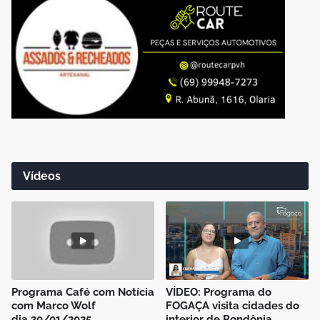
Vídeos
Programa Café com Notícia
VÍDEO: Programa do
com Marco Wolf
FOGAÇA visita cidades do
dia 30/01/2025
interior de Rondônia