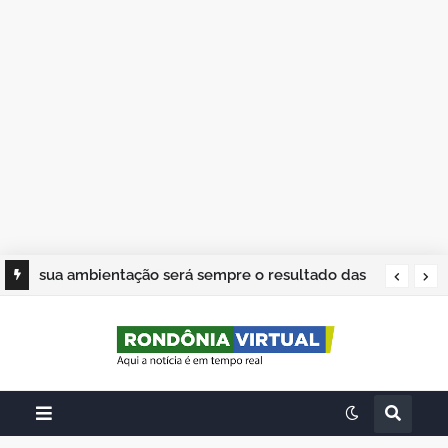
sua ambientação será sempre o resultado das
suas escolhas: Juvenil Coelho