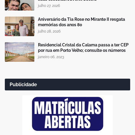
julho 27, 2026
Aniversário da Tia Rose no Mirante II resgata
memórias dos anos 80
julho 28, 2026
Residencial Cristal da Calama passa a ter CEP
por rua em Porto Velho; consulte os números
janeiro 06, 2023
Publicidade