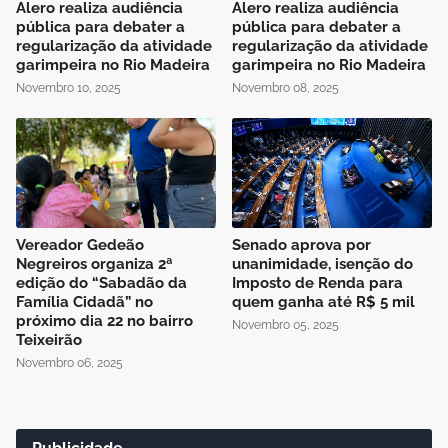
Alero realiza audiência
Alero realiza audiência
pública para debater a
pública para debater a
regularização da atividade
regularização da atividade
garimpeira no Rio Madeira
garimpeira no Rio Madeira
Novembro 10, 2025
Novembro 08, 2025
Vereador Gedeão
Senado aprova por
Negreiros organiza 2ª
unanimidade, isenção do
edição do “Sabadão da
Imposto de Renda para
Família Cidadã” no
quem ganha até R$ 5 mil
próximo dia 22 no bairro
Novembro 05, 2025
Teixeirão
Novembro 06, 2025