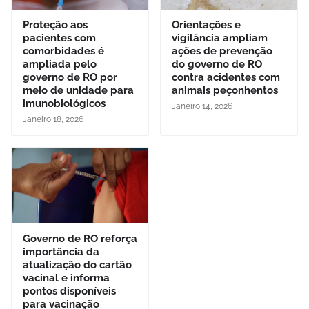
Proteção aos
Orientações e
pacientes com
vigilância ampliam
comorbidades é
ações de prevenção
ampliada pelo
do governo de RO
governo de RO por
contra acidentes com
meio de unidade para
animais peçonhentos
imunobiológicos
Janeiro 14, 2026
Janeiro 18, 2026
Governo de RO reforça
importância da
atualização do cartão
vacinal e informa
pontos disponíveis
para vacinação