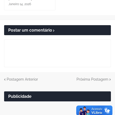
Janeiro 14, 2026
Postar um comentário
Postagem Anterior
Próxima Postagem
Publicidade