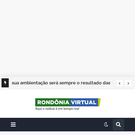
sua ambientação será sempre o resultado das
suas escolhas: Juvenil Coelho