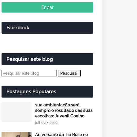
Facebook
Pesquisar este blog
Postagens Populares
sua ambientação será
sempre o resultado das suas
escolhas: Juvenil Coelho
julho 27, 2026
Aniversário da Tia Rose no