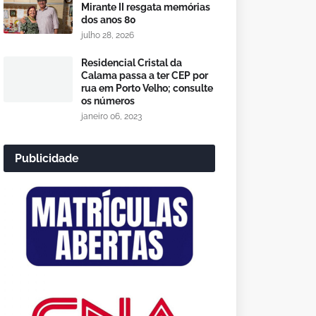
Mirante II resgata memórias
dos anos 80
julho 28, 2026
Residencial Cristal da
Calama passa a ter CEP por
rua em Porto Velho; consulte
os números
janeiro 06, 2023
Publicidade