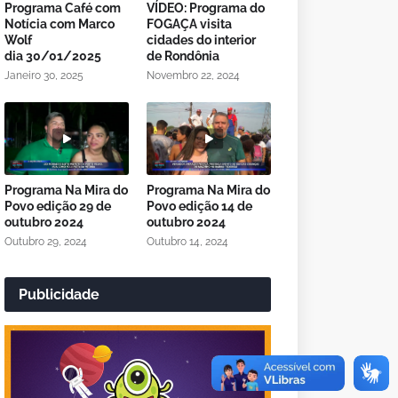
Programa Café com
VÍDEO: Programa do
Notícia com Marco
FOGAÇA visita
Wolf
cidades do interior
dia 30/01/2025
de Rondônia
Janeiro 30, 2025
Novembro 22, 2024
Programa Na Mira do
Programa Na Mira do
Povo edição 29 de
Povo edição 14 de
outubro 2024
outubro 2024
Outubro 29, 2024
Outubro 14, 2024
Publicidade