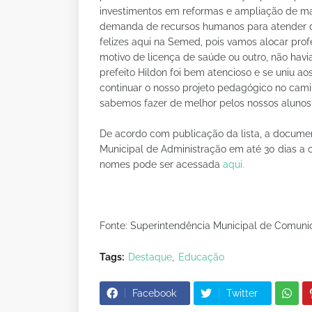
investimentos em reformas e ampliação de ma
demanda de recursos humanos para atender di
felizes aqui na Semed, pois vamos alocar prof
motivo de licença de saúde ou outro, não havia
prefeito Hildon foi bem atencioso e se uniu a
continuar o nosso projeto pedagógico no cami
sabemos fazer de melhor pelos nossos alunos 
De acordo com publicação da lista, a docume
Municipal de Administração em até 30 dias a 
nomes pode ser acessada
aqui.
Fonte: Superintendência Municipal de Comun
Tags:
Destaque
Educação
Facebook
Twitter