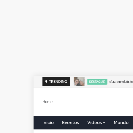
sua ambient
TRENDING
DESTAQUE
Home
Início
Eventos
Vídeos
Mundo