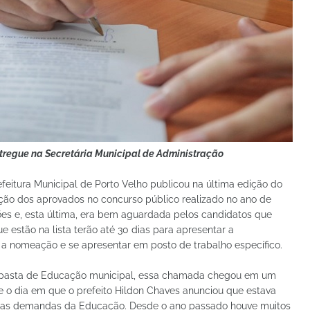
regue na Secretária Municipal de Administração
efeitura Municipal de Porto Velho publicou na última edição do
ação dos aprovados no concurso público realizado no ano de
ões e, esta última, era bem aguardada pelos candidatos que
ue estão na lista terão até 30 dias para apresentar a
 a nomeação e se apresentar em posto de trabalho específico.
 da pasta de Educação municipal, essa chamada chegou em um
dia em que o prefeito Hildon Chaves anunciou que estava
ir as demandas da Educação. Desde o ano passado houve muitos