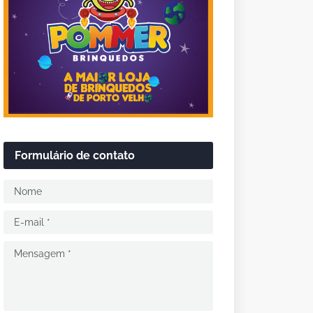
Formulário de contato