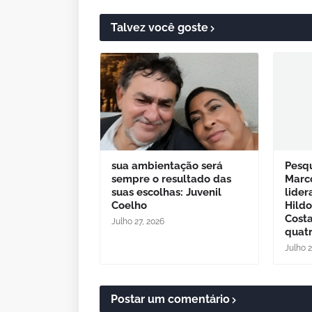
Talvez você goste
sua ambientação será
Pesq
sempre o resultado das
Marc
suas escolhas: Juvenil
lider
Coelho
Hild
Cost
Julho 27, 2026
quatr
Julho 
Postar um comentário