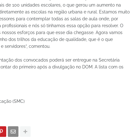
is de 100 unidades escolares, o que gerou um aumento na
retamente as escolas na região urbana e rural. Estamos muito
essores para contemplar todas as salas de aula onde, por
 profissionais e nós só tínhamos essa opção para resolver. O
os nossos esforços para que esse dia chegasse. Agora vamos
nho dos trilhos da educação de qualidade, que é o que
e servidores”, comentou.
ntação dos convocados poderá ser entregue na Secretária
contar do primeiro após a divulgação no DOM. A lista com os
icação (SMC)