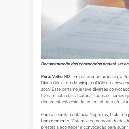
Documentação dos convocados poderá ser ent
Porto Velho, RO -
Em caráter de urgência, a Pr
Diário Oficial dos Municípios (DOM), a convoc
2019. Esse certame já teve diversas convocaç
tiveram nota classificatória. Todos os nomes q
documentação exigida em edital para efetivar
Para a secretária Gláucia Negreiros, titular
bom momento. “Estamos comemorando desde o 
prestes a acontecer a convocação para supr