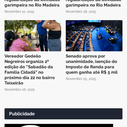
garimpeira no Rio Madeira
garimpeira no Rio Madeira
Novembro 10, 2025
Novembro 08, 2025
Vereador Gedeão
Senado aprova por
Negreiros organiza 2ª
unanimidade, isenção do
edição do “Sabadão da
Imposto de Renda para
Família Cidadã” no
quem ganha até R$ 5 mil
próximo dia 22 no bairro
Novembro 05, 2025
Teixeirão
Novembro 06, 2025
Publicidade