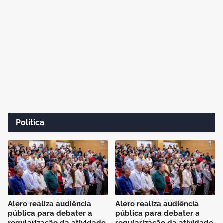
Política
Alero realiza audiência
Alero realiza audiência
pública para debater a
pública para debater a
regularização da atividade
regularização da atividade