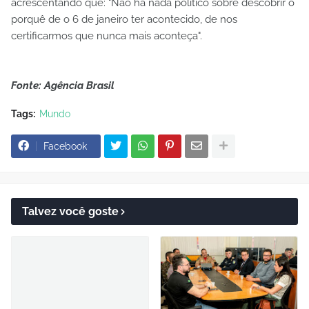
acrescentando que: "Não há nada político sobre descobrir o
porquê de o 6 de janeiro ter acontecido, de nos
certificarmos que nunca mais aconteça".
Fonte: Agência Brasil
Tags:
Mundo
Facebook
Talvez você goste