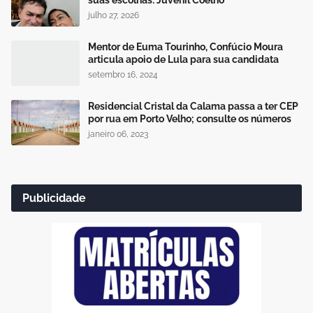
julho 27, 2026
Mentor de Euma Tourinho, Confúcio Moura
articula apoio de Lula para sua candidata
setembro 16, 2024
Residencial Cristal da Calama passa a ter CEP
por rua em Porto Velho; consulte os números
janeiro 06, 2023
Publicidade