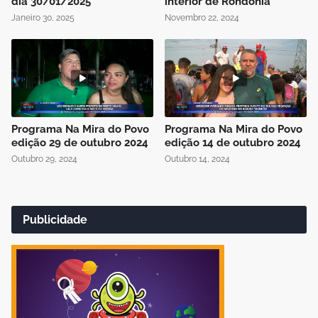
dia 30/01/2025
interior de Rondônia
Janeiro 30, 2025
Novembro 22, 2024
Programa Na Mira do Povo
Programa Na Mira do Povo
edição 29 de outubro 2024
edição 14 de outubro 2024
Outubro 29, 2024
Outubro 14, 2024
Publicidade