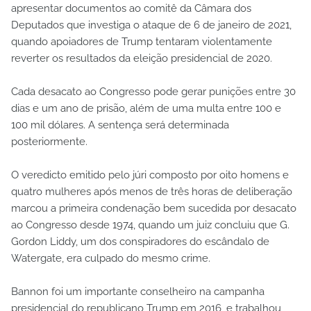
apresentar documentos ao comitê da Câmara dos
Deputados que investiga o ataque de 6 de janeiro de 2021,
quando apoiadores de Trump tentaram violentamente
reverter os resultados da eleição presidencial de 2020.
Cada desacato ao Congresso pode gerar punições entre 30
dias e um ano de prisão, além de uma multa entre 100 e
100 mil dólares. A sentença será determinada
posteriormente.
O veredicto emitido pelo júri composto por oito homens e
quatro mulheres após menos de três horas de deliberação
marcou a primeira condenação bem sucedida por desacato
ao Congresso desde 1974, quando um juiz concluiu que G.
Gordon Liddy, um dos conspiradores do escândalo de
Watergate, era culpado do mesmo crime.
Bannon foi um importante conselheiro na campanha
presidencial do republicano Trump em 2016, e trabalhou