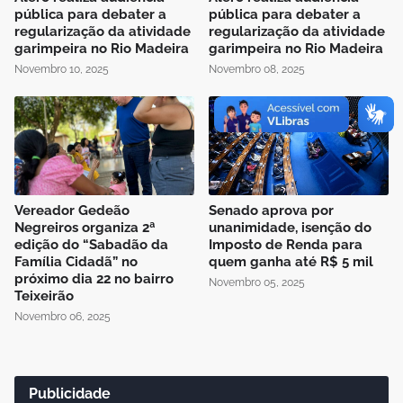
pública para debater a
pública para debater a
regularização da atividade
regularização da atividade
garimpeira no Rio Madeira
garimpeira no Rio Madeira
Novembro 10, 2025
Novembro 08, 2025
Vereador Gedeão
Senado aprova por
Negreiros organiza 2ª
unanimidade, isenção do
edição do “Sabadão da
Imposto de Renda para
Família Cidadã” no
quem ganha até R$ 5 mil
próximo dia 22 no bairro
Novembro 05, 2025
Teixeirão
Novembro 06, 2025
Publicidade