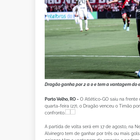
Dragão ganha por 2 a 0 e tem a vantagem do e
Porto Velho, RO -
O Atlético-GO saiu na frente 
quarta-feira (27), o Dragão venceu o Timão por
confronto.
A partida de volta será em 17 de agosto, na Ne
Alvinegro tem de ganhar por três ou mais gol