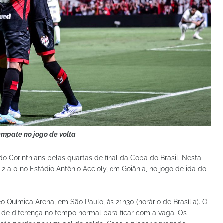
mpate no jogo de volta
do Corinthians pelas quartas de final da Copa do Brasil. Nesta
 2 a 0 no Estádio Antônio Accioly, em Goiânia, no jogo de ida do
o Química Arena, em São Paulo, às 21h30 (horário de Brasília). O
s de diferença no tempo normal para ficar com a vaga. Os