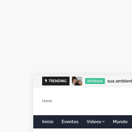
sua ambient
TRENDING
DESTAQUE
Home
Início
Eventos
Vídeos
Mundo