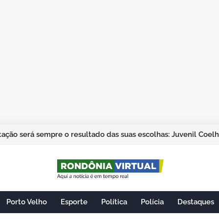
ação será sempre o resultado das suas escolhas: Juvenil Coel
Porto Velho
Esporte
Política
Polícia
Destaques