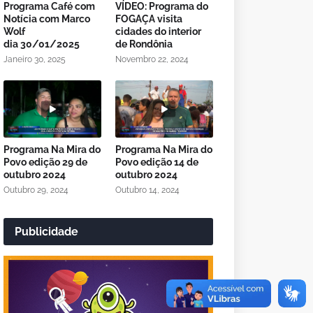
Programa Café com
VÍDEO: Programa do
Notícia com Marco
FOGAÇA visita
Wolf
cidades do interior
dia 30/01/2025
de Rondônia
Janeiro 30, 2025
Novembro 22, 2024
Programa Na Mira do
Programa Na Mira do
Povo edição 29 de
Povo edição 14 de
outubro 2024
outubro 2024
Outubro 29, 2024
Outubro 14, 2024
Publicidade