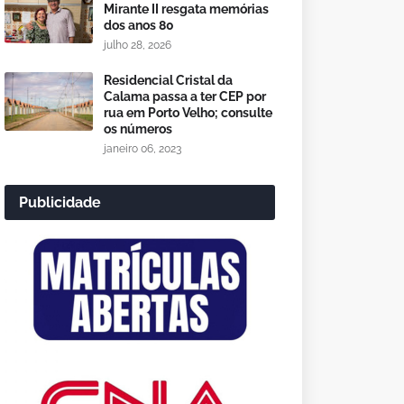
Mirante II resgata memórias
dos anos 80
julho 28, 2026
Residencial Cristal da
Calama passa a ter CEP por
rua em Porto Velho; consulte
os números
janeiro 06, 2023
Publicidade