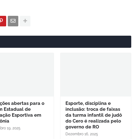
ições abertas para o
Esporte, disciplina e
m Estadual de
inclusão: troca de faixas
ação Esportiva em
da turma infantil de judô
ônia
do Cero é realizada pelo
governo de RO
ro 19, 2025
Dezembro 16, 2025