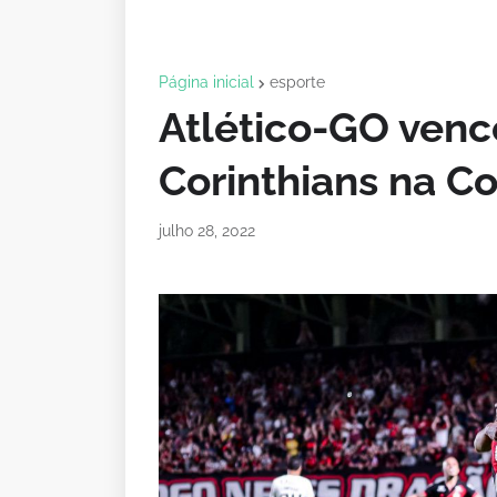
Página inicial
esporte
Atlético-GO vence
Corinthians na Co
julho 28, 2022