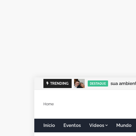
sua ambient
TRENDING
DESTAQUE
Home
Início
Eventos
Vídeos
Mundo