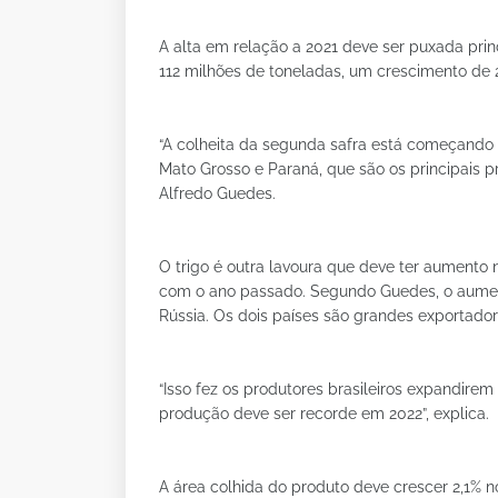
A alta em relação a 2021 deve ser puxada pri
112 milhões de toneladas, um crescimento de 
“A colheita da segunda safra está começando
Mato Grosso e Paraná, que são os principais p
Alfredo Guedes.
O trigo é outra lavoura que deve ter aumento
com o ano passado. Segundo Guedes, o aumen
Rússia. Os dois países são grandes exportado
“Isso fez os produtores brasileiros expandirem
produção deve ser recorde em 2022”, explica.
A área colhida do produto deve crescer 2,1% 