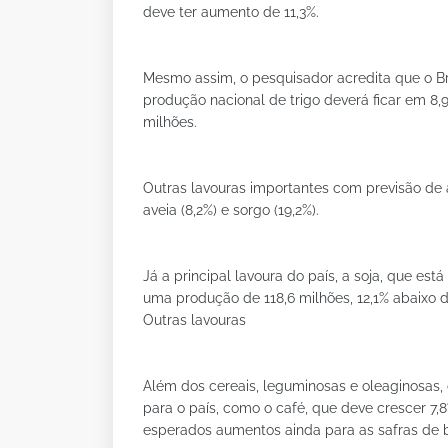
deve ter aumento de 11,3%.
Mesmo assim, o pesquisador acredita que o Br
produção nacional de trigo deverá ficar em 8,
milhões.
Outras lavouras importantes com previsão de a
aveia (8,2%) e sorgo (19,2%).
Já a principal lavoura do país, a soja, que es
uma produção de 118,6 milhões, 12,1% abaixo d
Outras lavouras
Além dos cereais, leguminosas e oleaginosas,
para o país, como o café, que deve crescer 7,8
esperados aumentos ainda para as safras de ban