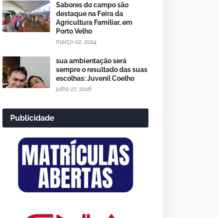
Sabores do campo são
destaque na Feira da
Agricultura Familiar, em
Porto Velho
março 02, 2024
sua ambientação será
sempre o resultado das suas
escolhas: Juvenil Coelho
julho 27, 2026
Publicidade