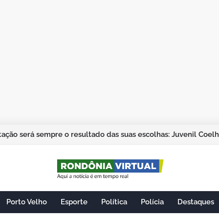
ação será sempre o resultado das suas escolhas: Juvenil Coel
Porto Velho
Esporte
Política
Polícia
Destaques