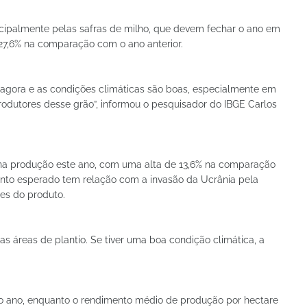
ncipalmente pelas safras de milho, que devem fechar o ano em
27,6% na comparação com o ano anterior.
 agora e as condições climáticas são boas, especialmente em
rodutores desse grão”, informou o pesquisador do IBGE Carlos
 na produção este ano, com uma alta de 13,6% na comparação
to esperado tem relação com a invasão da Ucrânia pela
res do produto.
 as áreas de plantio. Se tiver uma boa condição climática, a
no ano, enquanto o rendimento médio de produção por hectare