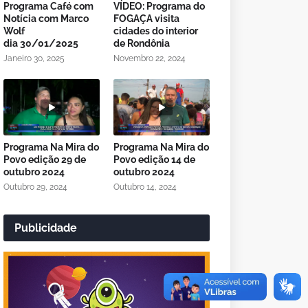
Programa Café com
VÍDEO: Programa do
Notícia com Marco
FOGAÇA visita
Wolf
cidades do interior
dia 30/01/2025
de Rondônia
Janeiro 30, 2025
Novembro 22, 2024
Programa Na Mira do
Programa Na Mira do
Povo edição 29 de
Povo edição 14 de
outubro 2024
outubro 2024
Outubro 29, 2024
Outubro 14, 2024
Publicidade