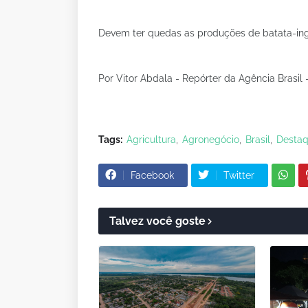
Devem ter quedas as produções de batata-ingles
Por Vitor Abdala - Repórter da Agência Brasil 
Tags:
Agricultura
Agronegócio
Brasil
Desta
Facebook
Twitter
Talvez você goste