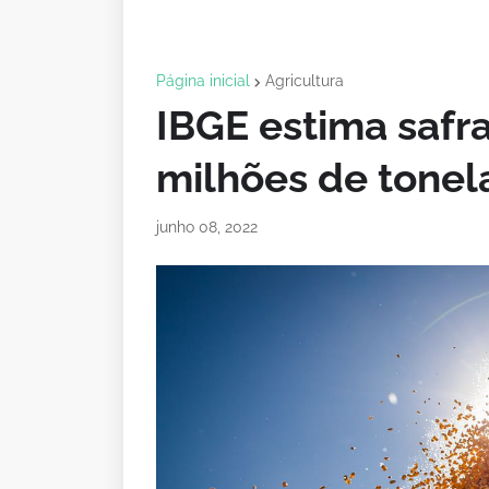
Página inicial
Agricultura
IBGE estima safr
milhões de tone
junho 08, 2022