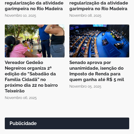
regularização da atividade
regularização da atividade
garimpeira no Rio Madeira
garimpeira no Rio Madeira
Novembro 10, 2025
Novembro 08, 2025
Vereador Gedeão
Senado aprova por
Negreiros organiza 2ª
unanimidade, isenção do
edição do “Sabadão da
Imposto de Renda para
Família Cidadã” no
quem ganha até R$ 5 mil
próximo dia 22 no bairro
Novembro 05, 2025
Teixeirão
Novembro 06, 2025
Publicidade