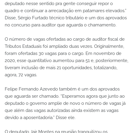
deputado nesse sentido pra gente conseguir repor o
quadro e continuar a arrecadação em patamares elevados.”
Disse, Sérgio Furtado técnico tributário e um dos aprovados
no concurso para auditor que aguarda o chamamento.
O número de vagas ofertadas ao cargo de auditor fiscal de
Tributos Estaduais foi ampliado duas vezes. Originalmente,
foram ofertadas 30 vagas para o cargo. Em novembro de
2020, esse quantitativo aumentou para 51 e, posteriormente,
tiveram inclusão de mais 21 oportunidades, totalizando,
agora, 72 vagas.
Felipe Fernando Azevedo também é um dos aprovados
que aguarda ser chamado. “Esperamos agora que junto ao
deputado o governo amplie de novo o número de vagas já
que além das vagas autorizadas ainda existem as vagas
devido a aposentadoria.” Disse ele.
O deputado Jair Montes na reunião tranquilizou os