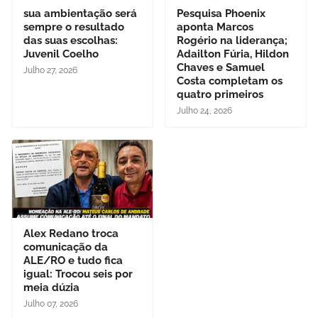
sua ambientação será
Pesquisa Phoenix
sempre o resultado
aponta Marcos
das suas escolhas:
Rogério na liderança;
Juvenil Coelho
Adailton Fúria, Hildon
Chaves e Samuel
Julho 27, 2026
Costa completam os
quatro primeiros
Julho 24, 2026
Alex Redano troca
comunicação da
ALE/RO e tudo fica
igual: Trocou seis por
meia dúzia
Julho 07, 2026