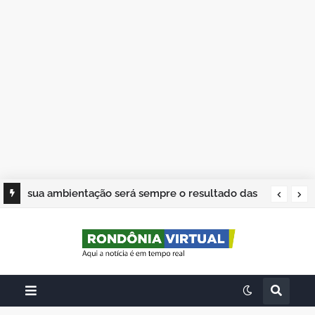
sua ambientação será sempre o resultado das
suas escolhas: Juvenil Coelho