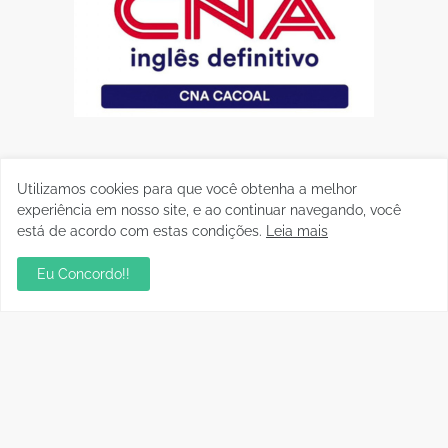
Utilizamos cookies para que você obtenha a melhor
experiência em nosso site, e ao continuar navegando, você
está de acordo com estas condições.
Leia mais
Eu Concordo!!
Postagens Populares
sua ambientação será sempre o resultado das
suas escolhas: Juvenil Coelho
julho 27, 2026