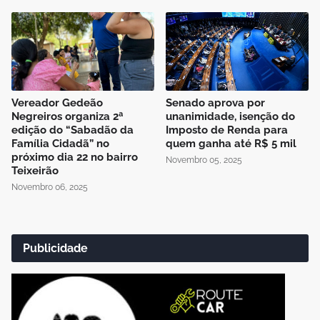
Vereador Gedeão
Senado aprova por
Negreiros organiza 2ª
unanimidade, isenção do
edição do “Sabadão da
Imposto de Renda para
Família Cidadã” no
quem ganha até R$ 5 mil
próximo dia 22 no bairro
Novembro 05, 2025
Teixeirão
Novembro 06, 2025
Publicidade