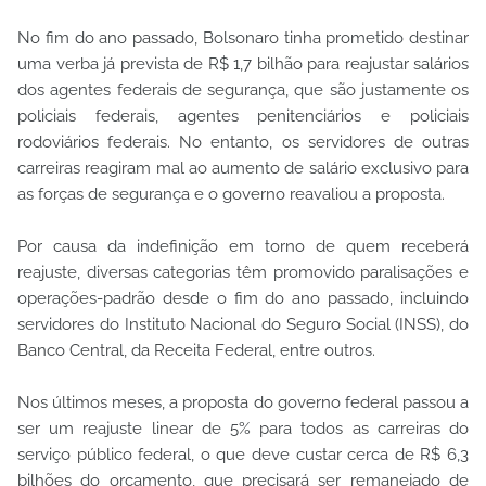
No fim do ano passado, Bolsonaro tinha prometido destinar
uma verba já prevista de R$ 1,7 bilhão para reajustar salários
dos agentes federais de segurança, que são justamente os
policiais federais, agentes penitenciários e policiais
rodoviários federais. No entanto, os servidores de outras
carreiras reagiram mal ao aumento de salário exclusivo para
as forças de segurança e o governo reavaliou a proposta.
Por causa da indefinição em torno de quem receberá
reajuste, diversas categorias têm promovido paralisações e
operações-padrão desde o fim do ano passado, incluindo
servidores do Instituto Nacional do Seguro Social (INSS), do
Banco Central, da Receita Federal, entre outros.
Nos últimos meses, a proposta do governo federal passou a
ser um reajuste linear de 5% para todos as carreiras do
serviço público federal, o que deve custar cerca de R$ 6,3
bilhões do orçamento, que precisará ser remanejado de