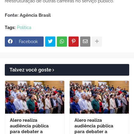
reestruturação de outras carreiras no serviço público.
Fonte: Agência Brasil
Tags:
Política
Facebook
Talvez você goste
Alero realiza
Alero realiza
audiência pública
audiência pública
para debater a
para debater a