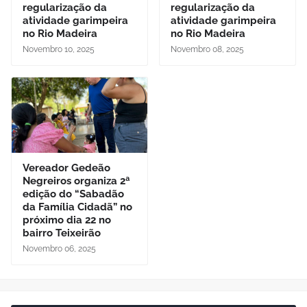
regularização da
regularização da
atividade garimpeira
atividade garimpeira
no Rio Madeira
no Rio Madeira
Novembro 10, 2025
Novembro 08, 2025
Vereador Gedeão
Negreiros organiza 2ª
edição do “Sabadão
da Família Cidadã” no
próximo dia 22 no
bairro Teixeirão
Novembro 06, 2025