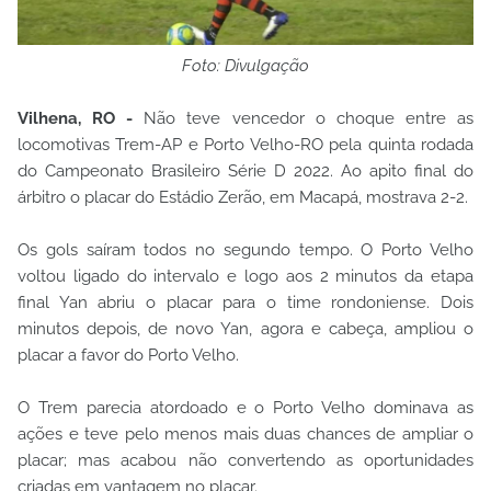
Foto: Divulgação
Vilhena, RO -
Não teve vencedor o choque entre as
locomotivas Trem-AP e Porto Velho-RO pela quinta rodada
do Campeonato Brasileiro Série D 2022. Ao apito final do
árbitro o placar do Estádio Zerão, em Macapá, mostrava 2-2.
Os gols saíram todos no segundo tempo. O Porto Velho
voltou ligado do intervalo e logo aos 2 minutos da etapa
final Yan abriu o placar para o time rondoniense. Dois
minutos depois, de novo Yan, agora e cabeça, ampliou o
placar a favor do Porto Velho.
O Trem parecia atordoado e o Porto Velho dominava as
ações e teve pelo menos mais duas chances de ampliar o
placar; mas acabou não convertendo as oportunidades
criadas em vantagem no placar.