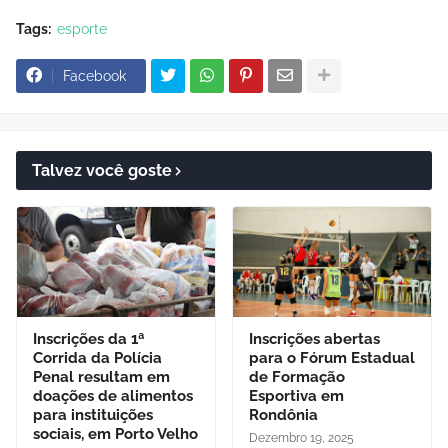
Tags:
esporte
Facebook
Talvez você goste
Inscrições da 1ª
Inscrições abertas
Corrida da Polícia
para o Fórum Estadual
Penal resultam em
de Formação
doações de alimentos
Esportiva em
para instituições
Rondônia
sociais, em Porto Velho
Dezembro 19, 2025