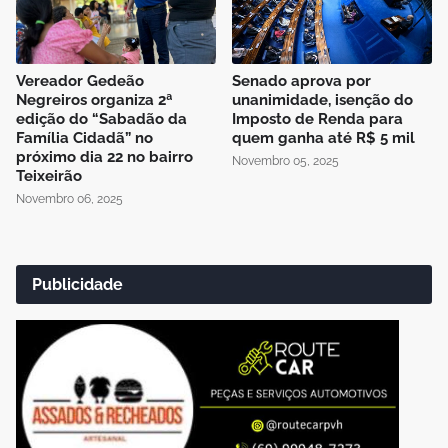
Vereador Gedeão
Senado aprova por
Negreiros organiza 2ª
unanimidade, isenção do
edição do “Sabadão da
Imposto de Renda para
Família Cidadã” no
quem ganha até R$ 5 mil
próximo dia 22 no bairro
Novembro 05, 2025
Teixeirão
Novembro 06, 2025
Publicidade