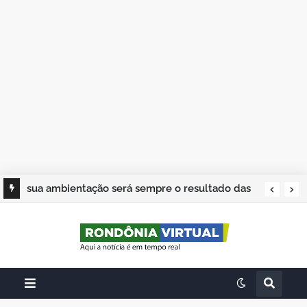
sua ambientação será sempre o resultado das
suas escolhas: Juvenil Coelho