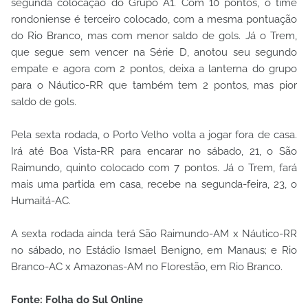
segunda colocação do Grupo A1. Com 10 pontos, o time
rondoniense é terceiro colocado, com a mesma pontuação
do Rio Branco, mas com menor saldo de gols. Já o Trem,
que segue sem vencer na Série D, anotou seu segundo
empate e agora com 2 pontos, deixa a lanterna do grupo
para o Náutico-RR que também tem 2 pontos, mas pior
saldo de gols.
Pela sexta rodada, o Porto Velho volta a jogar fora de casa.
Irá até Boa Vista-RR para encarar no sábado, 21, o São
Raimundo, quinto colocado com 7 pontos. Já o Trem, fará
mais uma partida em casa, recebe na segunda-feira, 23, o
Humaitá-AC.
A sexta rodada ainda terá São Raimundo-AM x Náutico-RR
no sábado, no Estádio Ismael Benigno, em Manaus; e Rio
Branco-AC x Amazonas-AM no Florestão, em Rio Branco.
Fonte: Folha do Sul Online