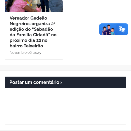
Vereador Gedeão
Negreiros organiza 2ª
edição do “Sabadão
da Família Cidadã” no
próximo dia 22 no
bairro Teixeirão
Novembro 06, 2025
Postar um comentário