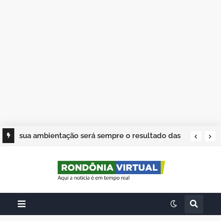
sua ambientação será sempre o resultado das
suas escolhas: Juvenil Coelho