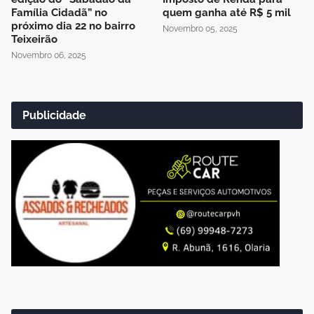
Família Cidadã” no
quem ganha até R$ 5 mil
próximo dia 22 no bairro
Novembro 05, 2025
Teixeirão
Novembro 06, 2025
Publicidade