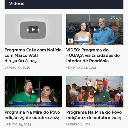
Vídeos
Programa Café com Notícia
VÍDEO: Programa do
com Marco Wolf
FOGAÇA visita cidades do
dia 30/01/2025
interior de Rondônia
Janeiro 30, 2025
Novembro 22, 2024
Programa Na Mira do Povo
Programa Na Mira do Povo
edição 29 de outubro 2024
edição 14 de outubro 2024
Outubro 29, 2024
Outubro 14, 2024