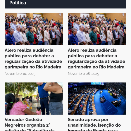
Política
Alero realiza audiência
Alero realiza audiência
pública para debater a
pública para debater a
regularização da atividade
regularização da atividade
garimpeira no Rio Madeira
garimpeira no Rio Madeira
Novembro 10, 2025
Novembro 08, 2025
Vereador Gedeão
Senado aprova por
Negreiros organiza 2ª
unanimidade, isenção do
edição do “Sabadão da
Imposto de Renda para