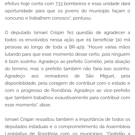
efetivo hoje conta com 733 bombeiros e essa unidade dará
oportunidade para que os jovens do município façam o
concurso e trabalhem conosco”, pontuou.
O deputado Ismael Crispin fez questão de agradecer a
todos os envolvidos nessa ação que irá beneficiar 110 mil
pessoas ao longo de toda a BR-429. “Houve várias mãos
lutando para que esse momento desse certo, pois ninguém
é bom sozinho. Agradeço ao prefeito Cornélio, pela doação
do terreno, mas o prefeito também não faria isso sozinho.
Agradeço aos vereadores de São Miguel, pela
disponibilidade, pela coragem de contribuir com o estado e
com o progresso de Rondônia. Agradeço ao vice-prefeito
que também trabalhou exaustivamente para contribuir com
esse momento”, disse.
Ismael Crispin ressaltou também a importância de todos os
deputados estaduais e o comprometimento da Assembleia
Legislativa de Rondônia com os municípios. “Gratidão a