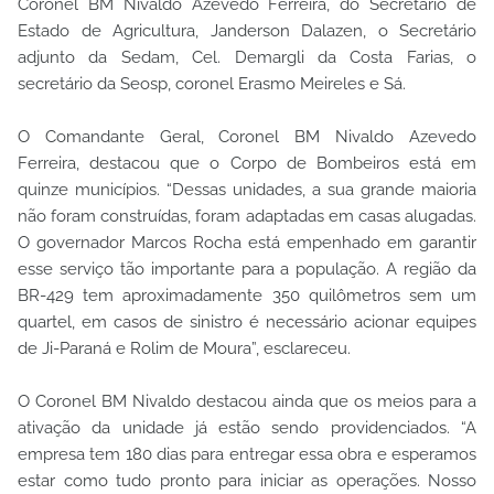
Coronel BM Nivaldo Azevedo Ferreira, do Secretário de
Estado de Agricultura, Janderson Dalazen, o Secretário
adjunto da Sedam, Cel. Demargli da Costa Farias, o
secretário da Seosp, coronel Erasmo Meireles e Sá.
O Comandante Geral, Coronel BM Nivaldo Azevedo
Ferreira, destacou que o Corpo de Bombeiros está em
quinze municípios. “Dessas unidades, a sua grande maioria
não foram construídas, foram adaptadas em casas alugadas.
O governador Marcos Rocha está empenhado em garantir
esse serviço tão importante para a população. A região da
BR-429 tem aproximadamente 350 quilômetros sem um
quartel, em casos de sinistro é necessário acionar equipes
de Ji-Paraná e Rolim de Moura”, esclareceu.
O Coronel BM Nivaldo destacou ainda que os meios para a
ativação da unidade já estão sendo providenciados. “A
empresa tem 180 dias para entregar essa obra e esperamos
estar como tudo pronto para iniciar as operações. Nosso