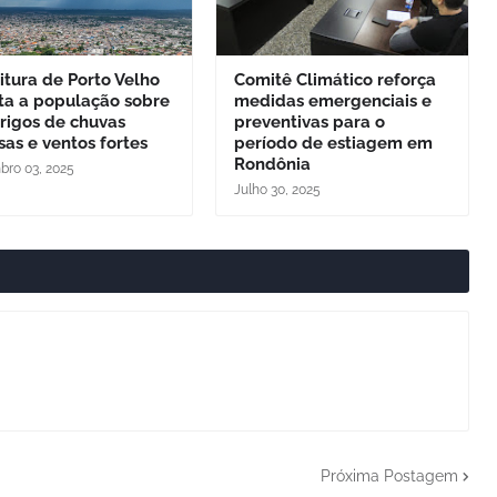
itura de Porto Velho
Comitê Climático reforça
ta a população sobre
medidas emergenciais e
rigos de chuvas
preventivas para o
sas e ventos fortes
período de estiagem em
Rondônia
ro 03, 2025
Julho 30, 2025
Próxima Postagem