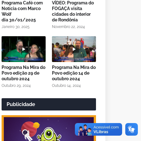
Programa Café com
VÍDEO: Programa do
Notícia com Marco
FOGAÇA visita
Wolf
cidades do interior
dia 30/01/2025
de Rondônia
Janeiro 30, 2025
Novembro 22, 2024
Programa Na Mira do
Programa Na Mira do
Povo edição 29 de
Povo edição 14 de
outubro 2024
outubro 2024
Outubro 29, 2024
Outubro 14, 2024
Publicidade