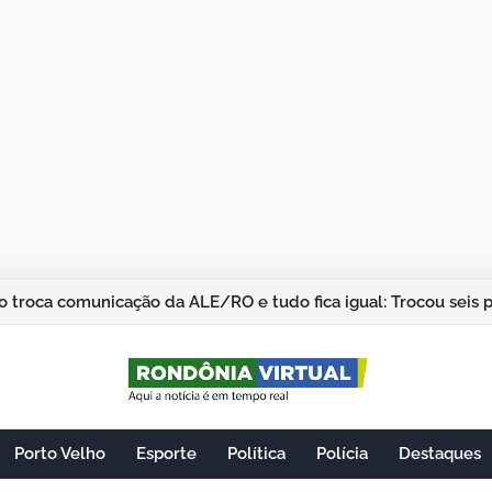
 troca comunicação da ALE/RO e tudo fica igual: Trocou seis 
Porto Velho
Esporte
Política
Polícia
Destaques