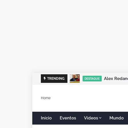
Alex Redano
TRENDING
DESTAQUE
Home
Início
Eventos
Vídeos
Mundo