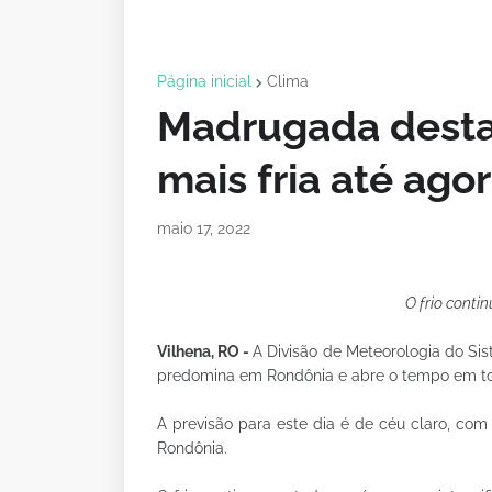
Página inicial
Clima
Madrugada desta 
mais fria até ago
maio 17, 2022
O frio conti
Vilhena, RO -
A Divisão de Meteorologia do Si
predomina em Rondônia e abre o tempo em tod
A previsão para este dia é de céu claro, co
Rondônia.