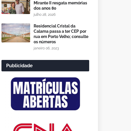
Mirante II resgata memórias
dos anos 80
julho 28, 2026
Residencial Cristal da
Calama passa a ter CEP por
rua em Porto Velho; consulte
os números
janeiro 06, 2023
Publicidade