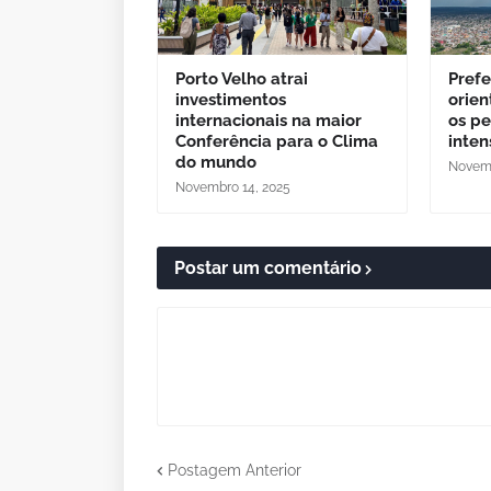
Porto Velho atrai
Prefe
investimentos
orien
internacionais na maior
os pe
Conferência para o Clima
inten
do mundo
Novemb
Novembro 14, 2025
Postar um comentário
Postagem Anterior