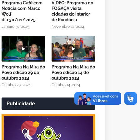
Programa Café com
VÍDEO: Programa do
Notícia com Marco
FOGAÇA visita
Wolf
cidades do interior
dia 30/01/2025
de Rondônia
Janeiro 30, 2025
Novembro 22, 2024
Programa Na Mira do
Programa Na Mira do
Povo edição 29 de
Povo edição 14 de
outubro 2024
outubro 2024
Outubro 29, 2024
Outubro 14, 2024
Publicidade