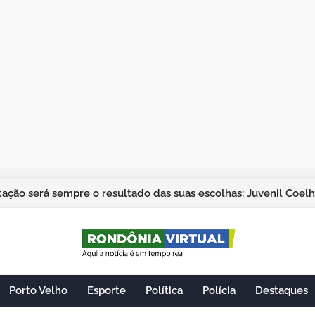
ação será sempre o resultado das suas escolhas: Juvenil Coel
Porto Velho
Esporte
Política
Polícia
Destaques