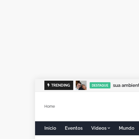
sua ambient
TRENDING
DESTAQUE
Home
Início
Eventos
Vídeos
Mundo