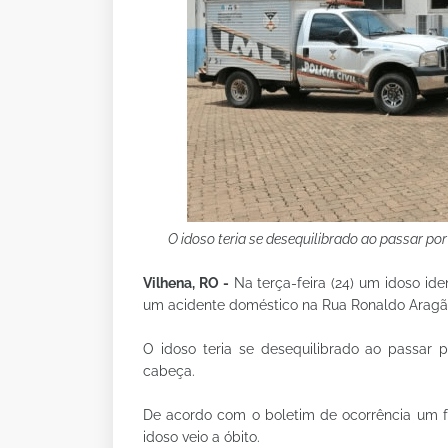
O idoso teria se desequilibrado ao passar po
Vilhena, RO -
Na terça-feira (24) um idoso ide
um acidente doméstico na Rua Ronaldo Aragão, 
O idoso teria se desequilibrado ao passar
cabeça.
De acordo com o boletim de ocorrência um f
idoso veio a óbito.