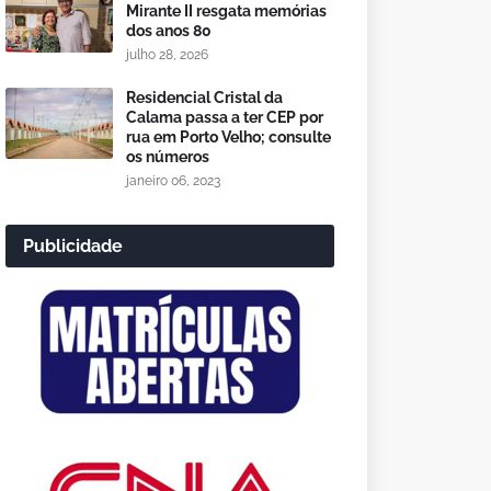
Mirante II resgata memórias
dos anos 80
julho 28, 2026
Residencial Cristal da
Calama passa a ter CEP por
rua em Porto Velho; consulte
os números
janeiro 06, 2023
Publicidade