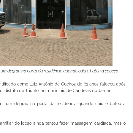
r um degrau na porta da residência quando caiu e bateu a cabeça
ntificado como Luiz Antônio de Queiroz de 62 anos faleceu após
distrito de Triunfo, no município de Candeias do Jamari.
 por um degrau na porta da residência quando caiu e bateu a
amiliar do idoso ainda tentou fazer massagem cardíaca, mas o