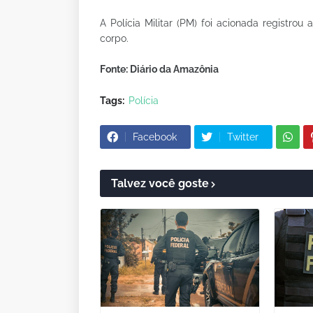
A Polícia Militar (PM) foi acionada registrou
corpo.
Fonte: Diário da Amazônia
Tags:
Polícia
Facebook
Twitter
Talvez você goste