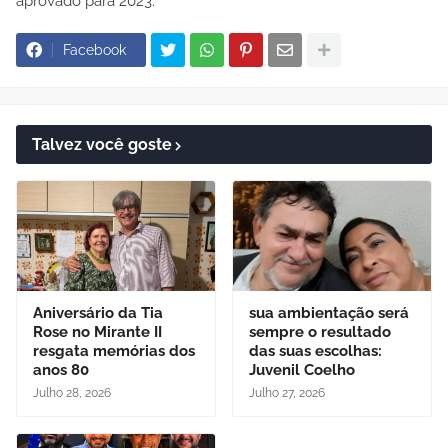
aprovado para 2023.
Facebook
Talvez você goste
Aniversário da Tia
sua ambientação será
Rose no Mirante II
sempre o resultado
resgata memórias dos
das suas escolhas:
anos 80
Juvenil Coelho
Julho 28, 2026
Julho 27, 2026