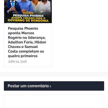
Pesquisa Phoenix
aponta Marcos
Rogério na liderança;
Adailton Fúria, Hildon
Chaves e Samuel
Costa completam os
quatro primeiros
Julho 24, 2026
Postar um comentário