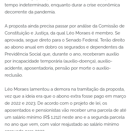
tempo indeterminado, enquanto durar a crise econômica
decorrente da pandemia.
A proposta ainda precisa passar por análise da Comissão de
Constituição e Justiça, da qual Léo Moraes é membro. Se
aprovada, segue direto para o Senado Federal. Terão direito
ao abono anual em dobro os segurados e dependentes da
Previdência Social que, durante o ano, receberam auxílio
por incapacidade temporária (auxílio-doença), auxílio-
acidente, aposentadoria, pensão por morte o auxílio-
reclusão.
Léo Moraes lamentou a demora na tramitação da proposta,
vez que a ideia era que o abono extra fosse pago em março
de 2022 e 2023. De acordo com o projeto de lei, os
aposentados e pensionistas vão receber uma parcela de até
um salário mínimo (R$ 1.212) neste ano e a segunda parcela
no ano que vem, com valor reajustado ao salário mínimo