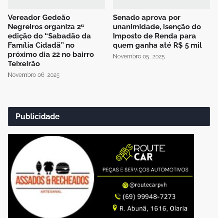
Vereador Gedeão
Senado aprova por
Negreiros organiza 2ª
unanimidade, isenção do
edição do “Sabadão da
Imposto de Renda para
Família Cidadã” no
quem ganha até R$ 5 mil
próximo dia 22 no bairro
Novembro 05, 2025
Teixeirão
Novembro 06, 2025
Publicidade