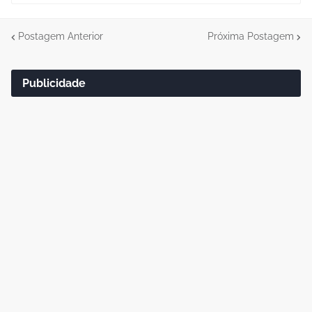
Postagem Anterior
Próxima Postagem
Publicidade