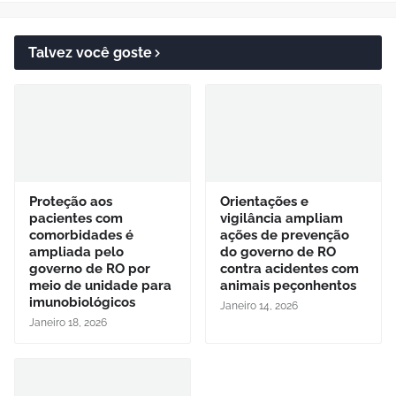
Talvez você goste
Proteção aos
Orientações e
pacientes com
vigilância ampliam
comorbidades é
ações de prevenção
ampliada pelo
do governo de RO
governo de RO por
contra acidentes com
meio de unidade para
animais peçonhentos
imunobiológicos
Janeiro 14, 2026
Janeiro 18, 2026