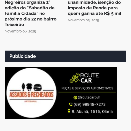
Negreiros organiza 2ª
unanimidade, isenção do
edição do “Sabadão da
Imposto de Renda para
Família Cidadã” no
quem ganha até R$ 5 mil
próximo dia 22 no bairro
Novembro 05, 2025
Teixeirão
Novembro 06, 2025
Publicidade