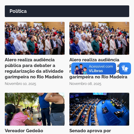
Política
Alero realiza audiência
Alero realiza audiência
pública para debater a
pública para debater a
regularização da atividade
regularização da atividade
garimpeira no Rio Madeira
garimpeira no Rio Madeira
Novembro 10, 2025
Novembro 08, 2025
Vereador Gedeão
Senado aprova por