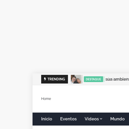
sua ambient
TRENDING
DESTAQUE
Home
Início
Eventos
Vídeos
Mundo