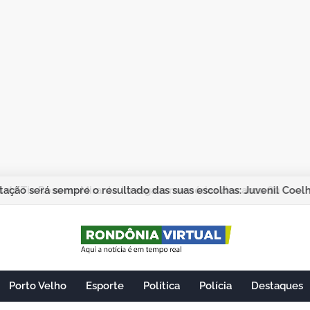
ação será sempre o resultado das suas escolhas: Juvenil Coel
Porto Velho
Esporte
Política
Polícia
Destaques