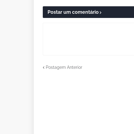
Postar um comentário
Postagem Anterior