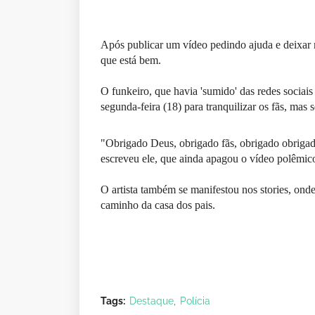
Após publicar um vídeo pedindo ajuda e deixar
que está bem.
O funkeiro, que havia 'sumido' das redes sociai
segunda-feira (18) para tranquilizar os fãs, mas
"Obrigado Deus, obrigado fãs, obrigado obrigad
escreveu ele, que ainda apagou o vídeo polêmic
O artista também se manifestou nos stories, ond
caminho da casa dos pais.
Tags:
Destaque
Polícia