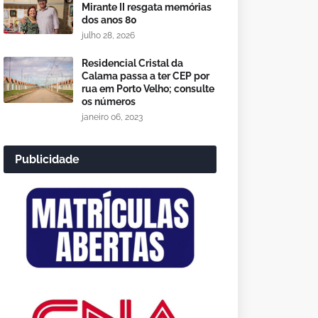
Mirante II resgata memórias
dos anos 80
julho 28, 2026
Residencial Cristal da
Calama passa a ter CEP por
rua em Porto Velho; consulte
os números
janeiro 06, 2023
Publicidade