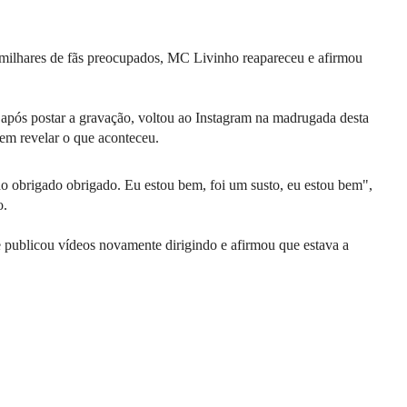
 milhares de fãs preocupados, MC Livinho reapareceu e afirmou
s após postar a gravação, voltou ao Instagram na madrugada desta
 sem revelar o que aconteceu.
o obrigado obrigado. Eu estou bem, foi um susto, eu estou bem",
o.
e publicou vídeos novamente dirigindo e afirmou que estava a