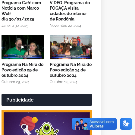
Programa Café com
VÍDEO: Programa do
Notícia com Marco
FOGAÇA visita
Wolf
cidades do interior
dia 30/01/2025
de Rondônia
Janeiro 30, 2025
Novembro 22, 2024
Programa Na Mira do
Programa Na Mira do
Povo edição 29 de
Povo edição 14 de
outubro 2024
outubro 2024
Outubro 29, 2024
Outubro 14, 2024
Publicidade