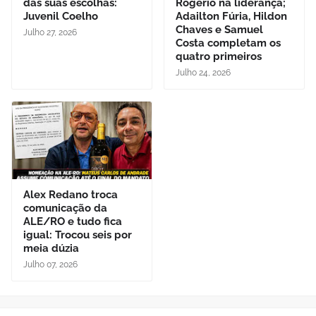
das suas escolhas:
Rogério na liderança;
Juvenil Coelho
Adailton Fúria, Hildon
Chaves e Samuel
Julho 27, 2026
Costa completam os
quatro primeiros
Julho 24, 2026
Alex Redano troca
comunicação da
ALE/RO e tudo fica
igual: Trocou seis por
meia dúzia
Julho 07, 2026