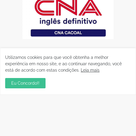
Utilizamos cookies para que você obtenha a melhor
experiência em nosso site, e ao continuar navegando, você
está de acordo com estas condições.
Leia mais
Eu Concordo!!
Postagens Populares
Mentor de Euma Tourinho, Confúcio Moura
articula apoio de Lula para sua candidata