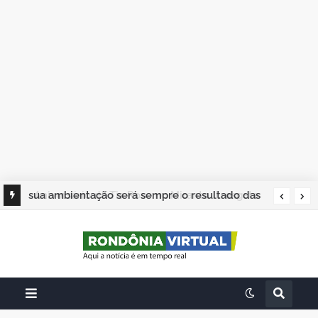
sua ambientação será sempre o resultado das
suas escolhas: Juvenil Coelho