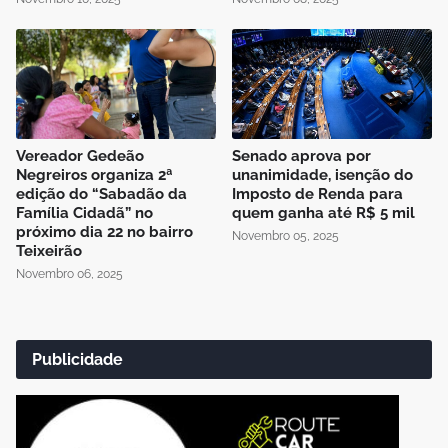
Vereador Gedeão
Senado aprova por
Negreiros organiza 2ª
unanimidade, isenção do
edição do “Sabadão da
Imposto de Renda para
Família Cidadã” no
quem ganha até R$ 5 mil
próximo dia 22 no bairro
Novembro 05, 2025
Teixeirão
Novembro 06, 2025
Publicidade