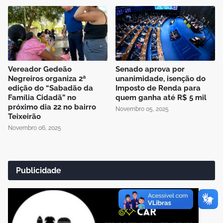
Vereador Gedeão
Senado aprova por
Negreiros organiza 2ª
unanimidade, isenção do
edição do “Sabadão da
Imposto de Renda para
Família Cidadã” no
quem ganha até R$ 5 mil
próximo dia 22 no bairro
Novembro 05, 2025
Teixeirão
Novembro 06, 2025
Publicidade