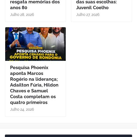
resgata memórias dos
das suas escolhas:
anos 80
Juvenil Coelho
Julho 28, 2026
Julho 27, 2026
Pesquisa Phoenix
aponta Marcos
Rogério na liderança;
Adailton Fúria, Hildon
Chaves e Samuel
Costa completam os
quatro primeiros
Julho 24, 2026