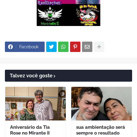
Facebook
Talvez você goste
Aniversário da Tia
sua ambientação será
Rose no Mirante II
sempre o resultado